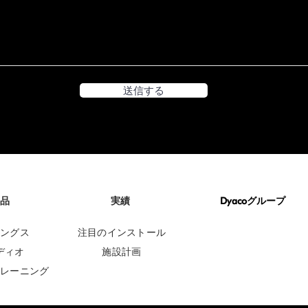
送信する
品
実績
Dyacoグループ
DYACO CORPORATE
ングス
注目のインストール
ディオ
施設計画
レーニング