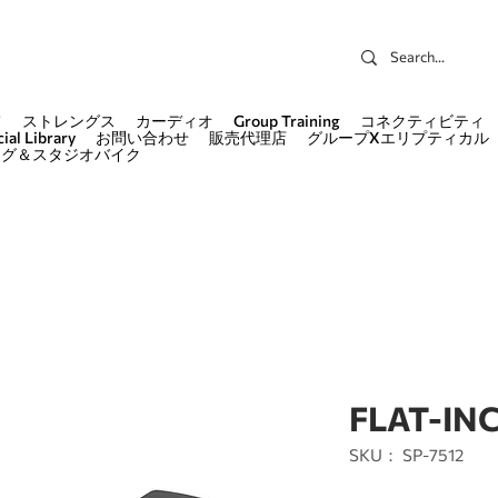
て
ストレングス
カーディオ
Group Training
コネクティビティ
ial Library
お問い合わせ
販売代理店
グループXエリプティカル
ング＆スタジオバイク
FLAT-IN
SKU： SP-7512