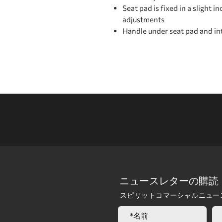
Seat pad is fixed in a slight i
adjustments
Handle under seat pad and in
ニュースレターの購読
スピリットコマーシャルニュー