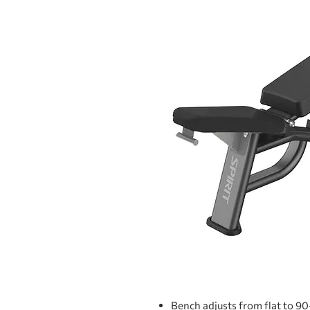
Bench adjusts from flat to 9