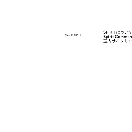
SPIRITについ
COMMERCIAL
Spirit Commerc
室内サイクリ