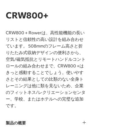
CRW800+
CRW800 + Rowerは、高性能機能の長い
リストと信頼性の高い設計を組み合わせ
ています。 508mmのフレーム高さと折
りたたみ式収納デザインの便利さから、
空気/磁気抵抗とリモートハンドルコント
ロールの組み合わせまで、CRW800 +は
きっと感動することでしょう。使いやす
さとその結果としての比類のない全身ト
レーニングは他に類を見ないため、企業
のフィットネス/レクリエーションセンタ
ー、学校、またはホテルへの完璧な追加
です。
製品の概要