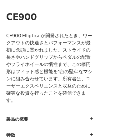
CE900
CE900 Ellipticalが開発されたとき、ワー
クアウトの快適さとパフォーマンスが最
初に念頭に置かれました。ストライドの
長さやハンドグリップからペダルの配置
やフライホイールの慣性まで、この楕円
形はフィット感と機能を1台の堅牢なマシ
ンに組み合わせています。所有者は、ユ
ーザーエクスペリエンスと収益のために
確実な投資を行ったことを確信できま
す。
製品の概要
ヘビーゲージの管状鋼と大きなポリウ
特徴
レタンホイールを備えた長持ちするデ