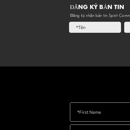
ĐĂNG KÝ BẢN TIN
Đăng ký nhận bản tin Spirit Comm