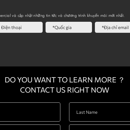
ercial và cập nhật những tin tức và chương trình khuyến mãi mới nhất.
DO YOU WANT TO LEARN MORE ？
CONTACT US RIGHT NOW