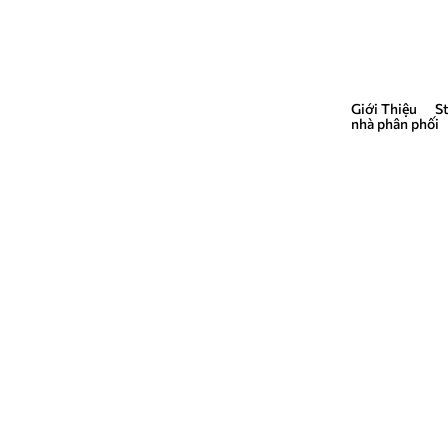
Giới Thiệu
S
QUẢNG CÁO
nhà phân phối