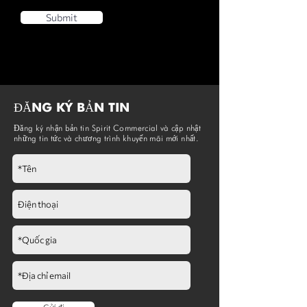
Submit
ĐĂNG KÝ BẢN TIN
Đăng ký nhận bản tin Spirit Commercial và cập nhật
những tin tức và chương trình khuyến mãi mới nhất.