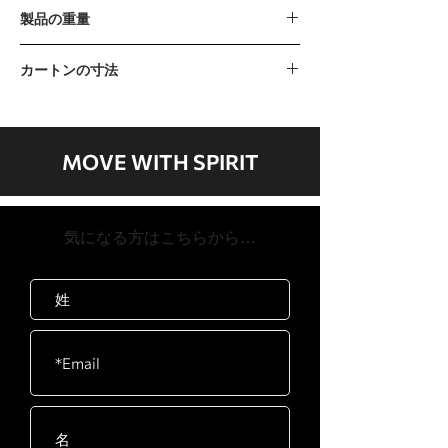
115kg / 250lb （10ポンド x 9個+20ポンド
製品の重量
x 8個）
*増分重量：5ポンド
230kg / 507lb
カートンの寸法
カートンA 1390 x 600 x 125mm / 54 "x
24" x 5 "カートンB 1520 x 580 x 260mm /
60 "x 23" x 10 "カートンC 1950 x 760 x
MOVE WITH SPIRIT
230mm / 77 "x 30" x 9 "カートンD 850 x
160 x 310mm / 33 "x 6" x 12 "カートンE
530 x 500 x 290mm / 21 "x 20" x 11 "
​気になる方はこちらから…