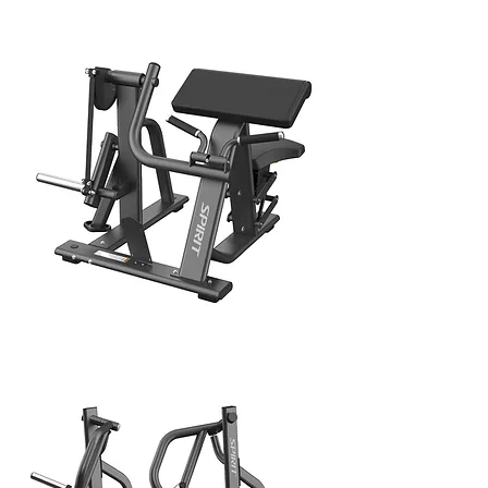
ABDOMINAL
BICEPS