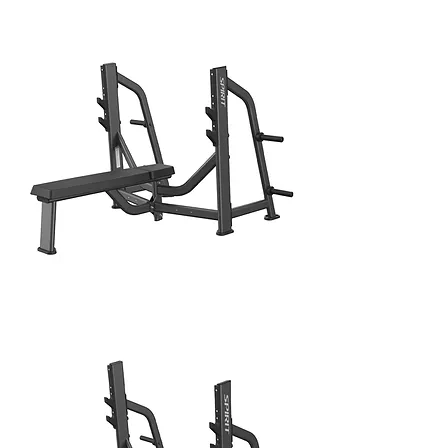
ARM CURL BENCH
OLYMPIC FLAT BENCH