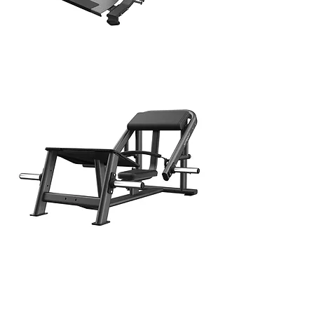
PENDULUM SQUAT
GLUTE