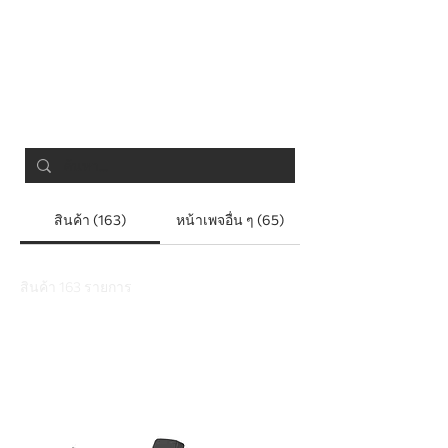
Search Results
สินค้า (163)
หน้าเพจอื่น ๆ (65)
สินค้า 163 รายการ
ตัวกรองและการจัดเรียง
โหลดก่อนหน้า