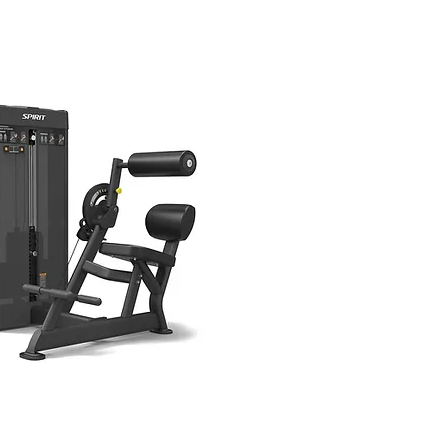
 / BACK EXTENSION