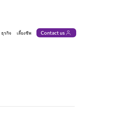
Contact us
ธุรกิจ
เลี้ยงชีพ
ติดต่อเรา
ults