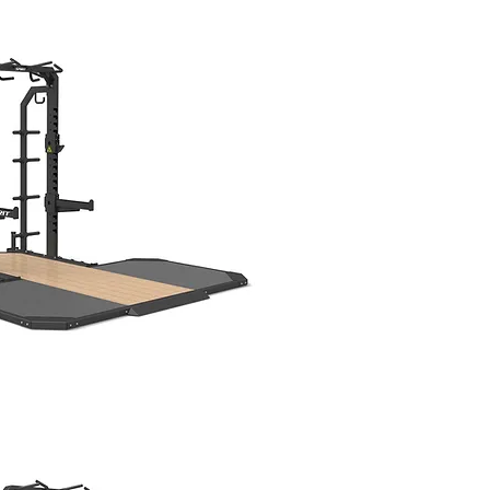
 WITH PLATFORM