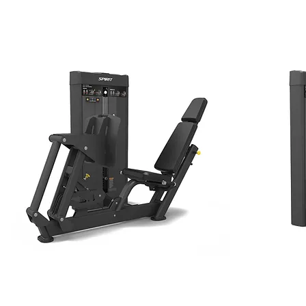
โหลดก่อนหน้า
LEG PRESS / CALF EXTENSION
AB CRUNCH