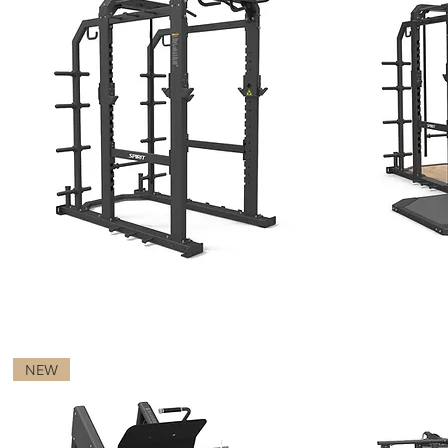
POWER RACK
POWER RAC
NEW