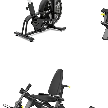
AB900+
CHEST PRE