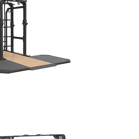
K WITH PLATFORM